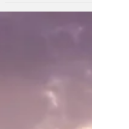
頂きます。 いよいよ精神の時代となり、ニホンの
幕開けが始まるこの時に、お話の機会を頂...