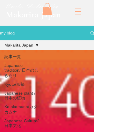
​Mariko Kishin Oku
​Makarita Japan
my blog
Makarita Japan
記事一覧
Japanese
tradition/ 日本のし
きたり
Kyoto/京都
Japanese plant /
日本の植物
Katakamuna/カタ
カムナ
Japanese Culture/
日本文化